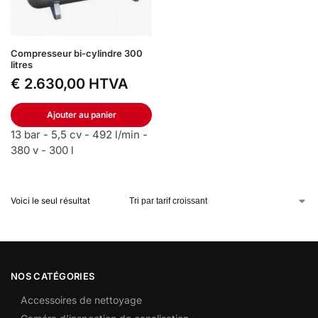
Compresseur bi-cylindre 300
litres
€
2.630,00
HTVA
Ajouter au panier
13 bar - 5,5 cv - 492 l/min -
380 v - 300 l
Voici le seul résultat
NOS CATÉGORIES
Accessoires de nettoyage