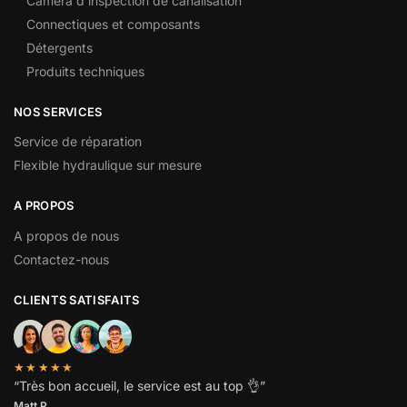
Caméra d’inspection de canalisation
Connectiques et composants
Détergents
Produits techniques
NOS SERVICES
Service de réparation
Flexible hydraulique sur mesure
A PROPOS
A propos de nous
Contactez-nous
CLIENTS SATISFAITS
★★★★★
“
Très bon accueil, le service est au top
👌”
Matt P.