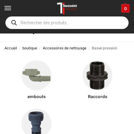
0
Basse pression
Accueil
boutique
Accessoires de nettoyage
Basse pression
/
/
/
embouts
Raccords