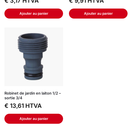
€
3,17
HTVA
€
9,91
HTVA
Ajouter au panier
Ajouter au panier
Robinet de jardin en laiton 1/2 –
sortie 3/4
€
13,61
HTVA
Ajouter au panier