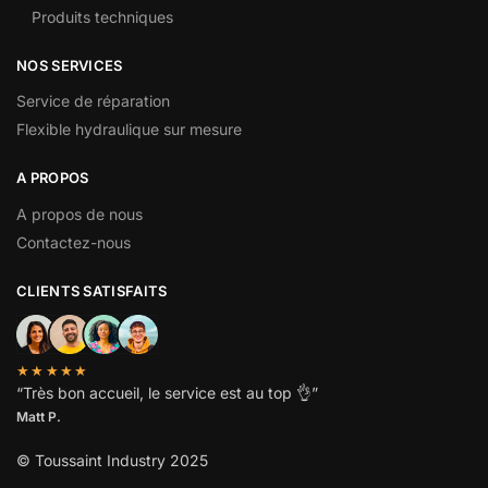
Produits techniques
NOS SERVICES
Service de réparation
Flexible hydraulique sur mesure
A PROPOS
A propos de nous
Contactez-nous
CLIENTS SATISFAITS
★★★★★
“
Très bon accueil, le service est au top
👌”
Matt P.
© Toussaint Industry 2025