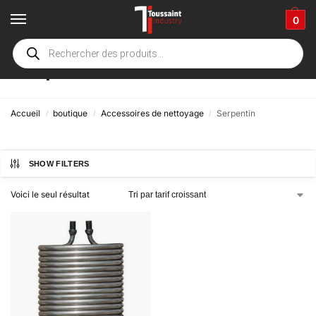
0
Serpentin
Accueil
boutique
Accessoires de nettoyage
Serpentin
/
/
/
SHOW FILTERS
Voici le seul résultat