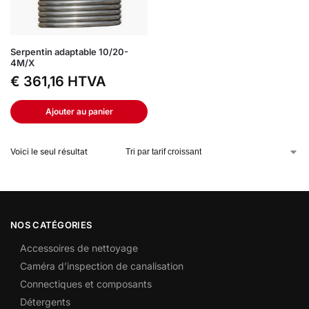
Serpentin adaptable 10/20-
4M/X
€
361,16
HTVA
Ajouter au panier
Voici le seul résultat
NOS CATÉGORIES
Accessoires de nettoyage
Caméra d’inspection de canalisation
Connectiques et composants
Détergents