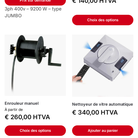
€
140,00
HTVA
Prix sur demande
3ph 400v – 9200 W – type
JUMBO
Choix des options
Enrouleur manuel
Nettoyeur de vitre automatique
À partir de
€
340,00
HTVA
€
260,00
HTVA
Choix des options
Ajouter au panier