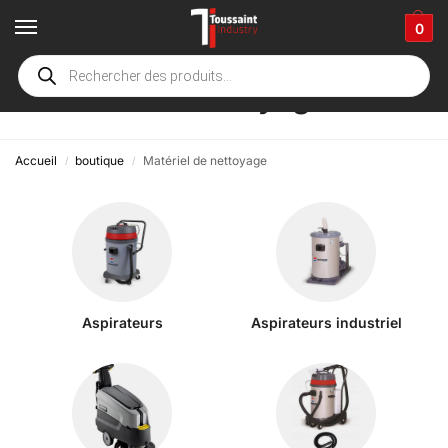
0
Matériel de nettoyage
Accueil
boutique
Matériel de nettoyage
/
/
Aspirateurs
Aspirateurs industriel