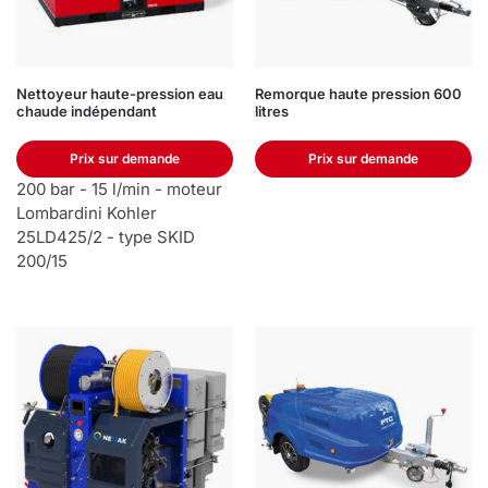
Nettoyeur haute-pression eau
Remorque haute pression 600
chaude indépendant
litres
Prix sur demande
Prix sur demande
200 bar - 15 l/min - moteur
Lombardini Kohler
25LD425/2 - type SKID
200/15