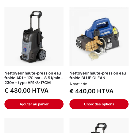
Nettoyeur haute-pression eau
Nettoyeur haute-pression eau
froide AR1 – 170 bar – 8.5 l/min –
froide BLUE CLEAN
230v – type AR1-8-17CM
À partir de
€
430,00
HTVA
€
440,00
HTVA
Ajouter au panier
Choix des options