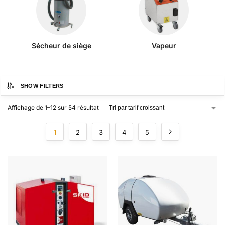
Sécheur de siège
Vapeur
SHOW FILTERS
Affichage de 1–12 sur 54 résultat
1
2
3
4
5