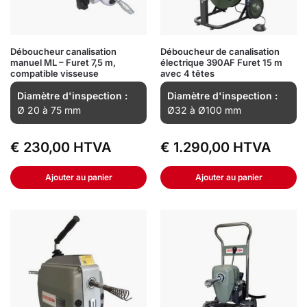
Déboucheur canalisation
Déboucheur de canalisation
manuel ML – Furet 7,5 m,
électrique 390AF Furet 15 m
compatible visseuse
avec 4 têtes
Diamètre d'inspection :
Diamètre d'inspection :
Ø 20 à 75 mm
Ø32 à Ø100 mm
€
230,00
HTVA
€
1.290,00
HTVA
Ajouter au panier
Ajouter au panier