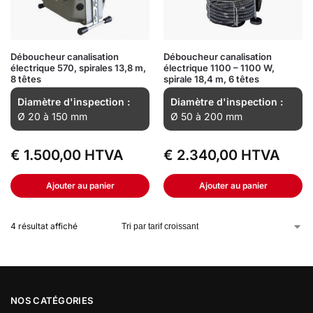
Déboucheur canalisation
Déboucheur canalisation
électrique 570, spirales 13,8 m,
électrique 1100 – 1100 W,
8 têtes
spirale 18,4 m, 6 têtes
Diamètre d'inspection :
Diamètre d'inspection :
Ø 20 à 150 mm
Ø 50 à 200 mm
€
1.500,00
HTVA
€
2.340,00
HTVA
Ajouter au panier
Ajouter au panier
4 résultat affiché
NOS CATÉGORIES