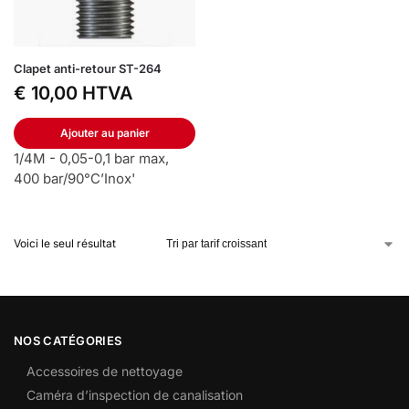
Clapet anti-retour ST-264
€
10,00
HTVA
Ajouter au panier
1/4M - 0,05-0,1 bar max,
400 bar/90°C’Inox'
Voici le seul résultat
NOS CATÉGORIES
Accessoires de nettoyage
Caméra d’inspection de canalisation