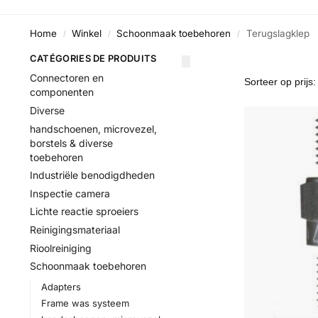
Home
Winkel
Schoonmaak toebehoren
Terugslagklep
/
/
/
CATÉGORIES DE PRODUITS
Connectoren en
componenten
Diverse
handschoenen, microvezel,
borstels & diverse
toebehoren
Industriële benodigdheden
Inspectie camera
Lichte reactie sproeiers
Reinigingsmateriaal
Rioolreiniging
Schoonmaak toebehoren
Adapters
Frame was systeem