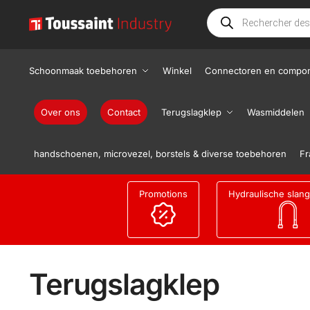
Schoonmaak toebehoren
Winkel
Connectoren en compo
Over ons
Contact
Terugslagklep
Wasmiddelen
handschoenen, microvezel, borstels & diverse toebehoren
Fr
Promotions
Hydraulische slan
Terugslagklep