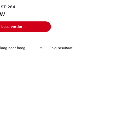
p ST-264
TW
Lees verder
Enig resultaat