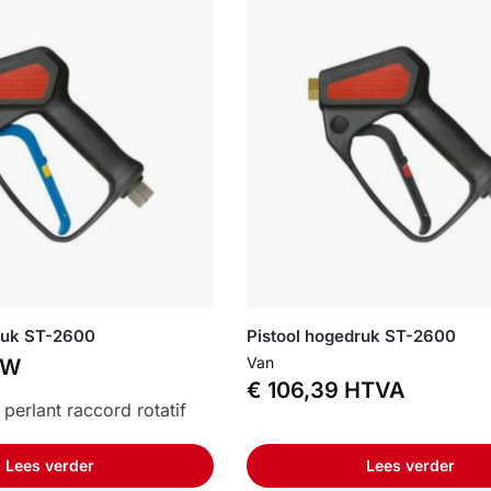
ruk ST-2600
Pistool hogedruk ST-2600
Van
TW
€
106,39
HTVA
 perlant raccord rotatif
Lees verder
Lees verder