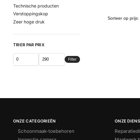
Technische producten
Verstoppingskop
Zeer hoge druk
TRIER PAR PRIX
Filter
ONZE CATEGORIEËN
ONZE DIEN
Schoonmaak-toebehoren
Reparatied
Inspectie camera
Maatwerk h