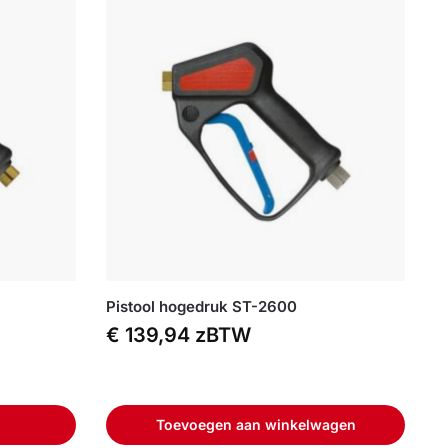
Pistool hogedruk ST-2600
€
139,94
zBTW
Toevoegen aan winkelwagen