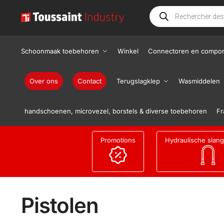
Schoonmaak toebehoren
Winkel
Connectoren en compo
Over ons
Contact
Terugslagklep
Wasmiddelen
handschoenen, microvezel, borstels & diverse toebehoren
Fr
Promotions
Hydraulische slan
Pistolen