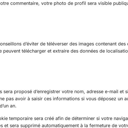
votre commentaire, votre photo de profil sera visible publi
conseillons d’éviter de téléverser des images contenant de
 peuvent télécharger et extraire des données de localisati
s sera proposé d’enregistrer votre nom, adresse e-mail et s
ne pas avoir à saisir ces informations si vous déposez un a
d’un an.
kie temporaire sera créé afin de déterminer si votre navig
es et sera supprimé automatiquement à la fermeture de votr