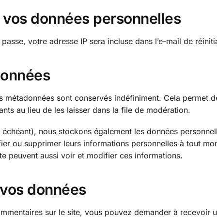
de vos données personnelles
asse, votre adresse IP sera incluse dans l’e-mail de réinitia
données
es métadonnées sont conservés indéfiniment. Cela permet d
s au lieu de les laisser dans la file de modération.
cas échéant), nous stockons également les données personnel
fier ou supprimer leurs informations personnelles à tout mo
ite peuvent aussi voir et modifier ces informations.
r vos données
mmentaires sur le site, vous pouvez demander à recevoir un