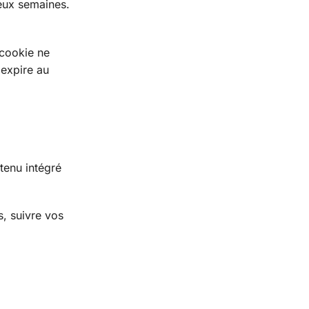
eux semaines.
 cookie ne
 expire au
tenu intégré
s, suivre vos