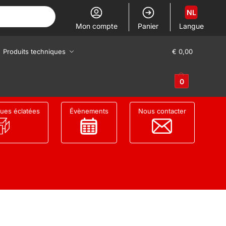
NL
Mon compte
Panier
Langue
Produits techniques
€
0,00
0
ues éclatées
Évènements
Nous contacter