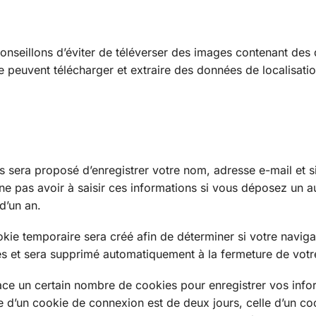
conseillons d’éviter de téléverser des images contenant de
 peuvent télécharger et extraire des données de localisati
s sera proposé d’enregistrer votre nom, adresse e-mail et s
ne pas avoir à saisir ces informations si vous déposez un a
d’un an.
kie temporaire sera créé afin de déterminer si votre navig
es et sera supprimé automatiquement à la fermeture de votr
ce un certain nombre de cookies pour enregistrer vos info
 d’un cookie de connexion est de deux jours, celle d’un co