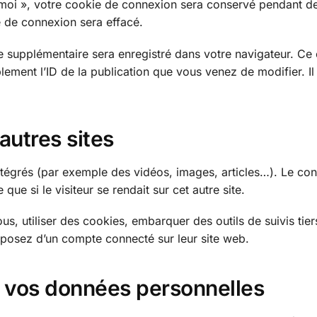
e moi », votre cookie de connexion sera conservé pendant d
 de connexion sera effacé.
e supplémentaire sera enregistré dans votre navigateur. Ce
ment l’ID de la publication que vous venez de modifier. Il
utres sites
intégrés (par exemple des vidéos, images, articles…). Le con
e si le visiteur se rendait sur cet autre site.
s, utiliser des cookies, embarquer des outils de suivis tier
sposez d’un compte connecté sur leur site web.
de vos données personnelles