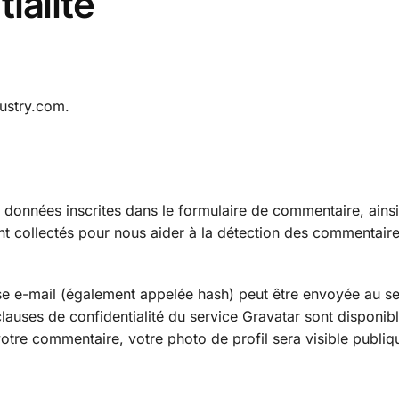
ialité
dustry.com.
 données inscrites dans le formulaire de commentaire, ains
sont collectés pour nous aider à la détection des commentair
se e-mail (également appelée hash) peut être envoyée au se
clauses de confidentialité du service Gravatar sont disponible
votre commentaire, votre photo de profil sera visible publi