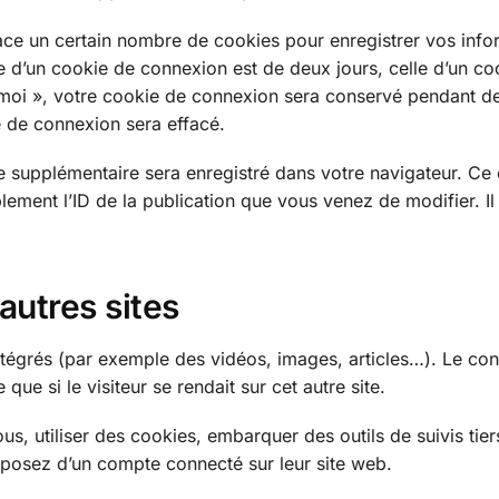
ce un certain nombre de cookies pour enregistrer vos info
 d’un cookie de connexion est de deux jours, celle d’un co
e moi », votre cookie de connexion sera conservé pendant d
 de connexion sera effacé.
e supplémentaire sera enregistré dans votre navigateur. Ce
ment l’ID de la publication que vous venez de modifier. Il
utres sites
intégrés (par exemple des vidéos, images, articles…). Le con
e si le visiteur se rendait sur cet autre site.
s, utiliser des cookies, embarquer des outils de suivis tier
sposez d’un compte connecté sur leur site web.