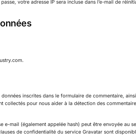
asse, votre adresse IP sera incluse dans l’e-mail de réinitia
données
dustry.com.
 données inscrites dans le formulaire de commentaire, ains
sont collectés pour nous aider à la détection des commentair
se e-mail (également appelée hash) peut être envoyée au se
clauses de confidentialité du service Gravatar sont disponible