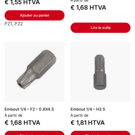
À partir de
€
1,55
HTVA
€
1,68
HTVA
Ajouter au panier
PZ1, PZ2
Lire la suite
Embout 1/4 – F2 – 0.6X4.5
Embout 1/4 – H2.5
À partir de
À partir de
€
1,68
HTVA
€
1,81
HTVA