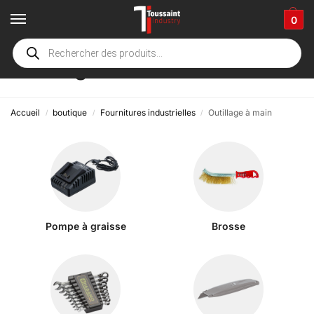
0
Outillage à main
Accueil
boutique
Fournitures industrielles
Outillage à main
/
/
/
Pompe à graisse
Brosse