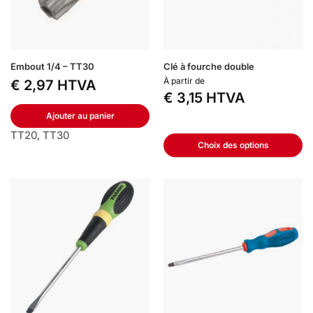
Embout 1/4 – TT30
Clé à fourche double
À partir de
€
2,97
HTVA
€
3,15
HTVA
Ajouter au panier
TT20, TT30
Choix des options