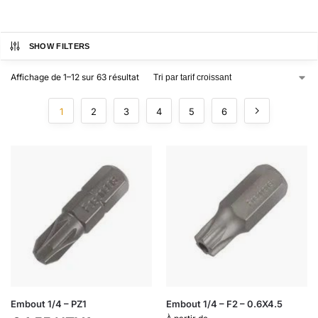
SHOW FILTERS
Affichage de 1–12 sur 63 résultat
1
2
3
4
5
6
Embout 1/4 – PZ1
Embout 1/4 – F2 – 0.6X4.5