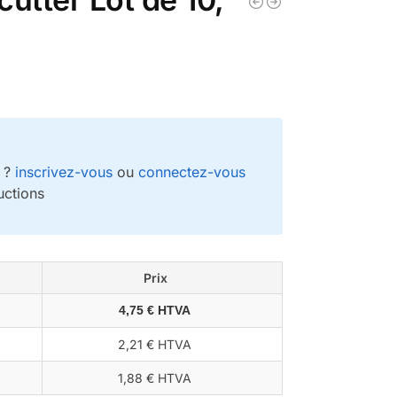
e ?
inscrivez-vous
ou
connectez-vous
uctions
Prix
4,75 € HTVA
2,21 € HTVA
1,88 € HTVA