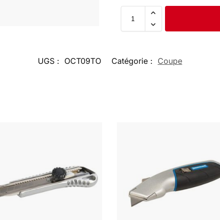
UGS :
OCT09TO
Catégorie :
Coupe