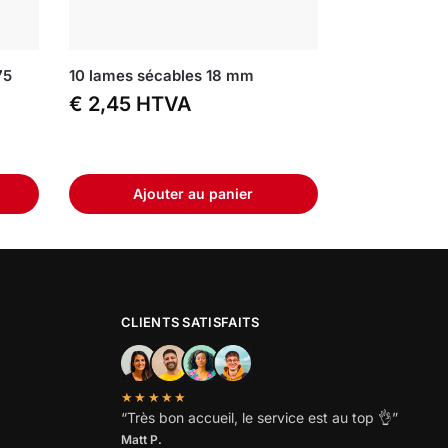
75
10 lames sécables 18 mm
€
2,45
HTVA
Ajouter au panier
CLIENTS SATISFAITS
★★★★★
“
Très bon accueil, le service est au top
👌”
Matt P.