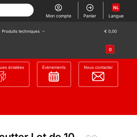
NL
Mon compte
Panier
Langue
Produits techniques
€
0,00
0
ues éclatées
Évènements
Nous contacter
utter Lot de 10,