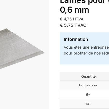
0,6 mm
€
4,75
HTVA
€
5,75
TVAC
Information
Vous êtes une entrepris
pour profiter de nos réd
Quantité
Prix unitaire
5+
10+