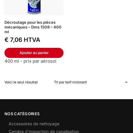
Décroutage pour les pièces
mécaniques – Dms 1508 – 400
ml
€
7,06
HTVA
Ajouter au panier
400 ml - prix par aérosol
Voici le seul résultat
NOS CATÉGORIES
Accessoires de nettoyage
Caméra d’inspection de canalisation