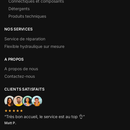
Connectiques et composants
Détergents
Produits techniques
NOS SERVICES
Service de réparation
Flexible hydraulique sur mesure
A PROPOS
A propos de nous
Contactez-nous
CLIENTS SATISFAITS
★★★★★
“
Très bon accueil, le service est au top
👌”
Matt P.