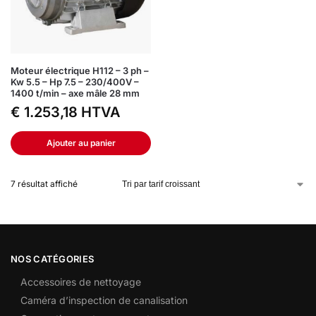
Moteur électrique H112 – 3 ph –
Kw 5.5 – Hp 7.5 – 230/400V –
1400 t/min – axe mâle 28 mm
€
1.253,18
HTVA
Ajouter au panier
7 résultat affiché
NOS CATÉGORIES
Accessoires de nettoyage
Caméra d’inspection de canalisation