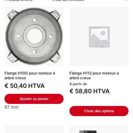
Flange H100 pour moteur à
Flange H112 pour moteur à
arbre creux
arbre creux
À partir de
€
50,40
HTVA
€
58,80
HTVA
Ajouter au panier
87 mm
Choix des options