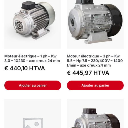
Moteur électrique – 1 ph – Kw
Moteur électrique – 3 ph – Kw
3.0 – 1X230 – axe creux 24 mm
5.5 – Hp 7.5 – 230/400V – 1400
t/min – axe creux 24 mm
€
440,10
HTVA
€
445,97
HTVA
Ajouter au panier
Ajouter au panier