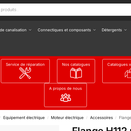
de canalisation
Connectiques et composants
Détergents
Service de réparation
Nos catalogues
Catalogues v
A propos de nous
Equipement électrique
Moteur électrique
Accessoires
Flange
/
/
/
/
Flange H112