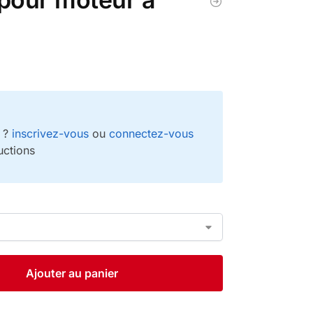
e ?
inscrivez-vous
ou
connectez-vous
uctions
Ajouter au panier