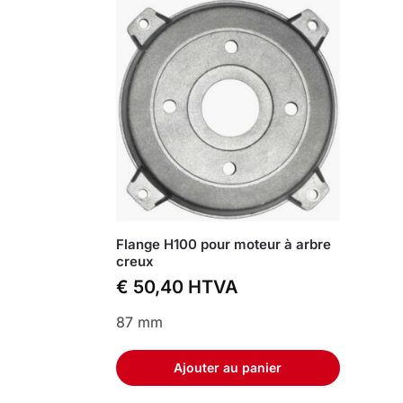
Flange H100 pour moteur à arbre
creux
€
50,40
HTVA
87 mm
Ajouter au panier