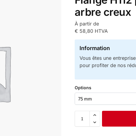
arbre creux
À partir de
€
58,80
HTVA
Information
Vous êtes une entrepris
pour profiter de nos réd
Options