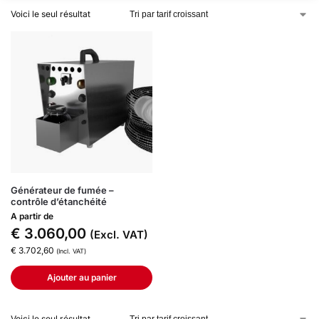
Voici le seul résultat
Générateur de fumée –
contrôle d’étanchéité
A partir de
€
3.060,00
(Excl. VAT)
€
3.702,60
(Incl. VAT)
Ajouter au panier
Voici le seul résultat