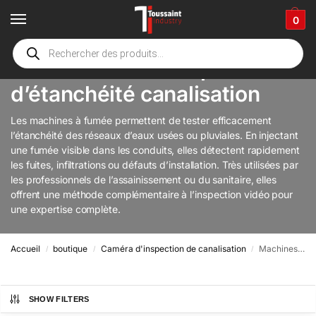
0
Machines à fumée pour test
d’étanchéité canalisation
Les machines à fumée permettent de tester efficacement
l’étanchéité des réseaux d’eaux usées ou pluviales. En injectant
une fumée visible dans les conduits, elles détectent rapidement
les fuites, infiltrations ou défauts d’installation. Très utilisées par
les professionnels de l’assainissement ou du sanitaire, elles
offrent une méthode complémentaire à l’inspection vidéo pour
une expertise complète.
Accueil
boutique
Caméra d'inspection de canalisation
Machines à fumée pour test d’étanchéité canalisation
/
/
/
SHOW FILTERS