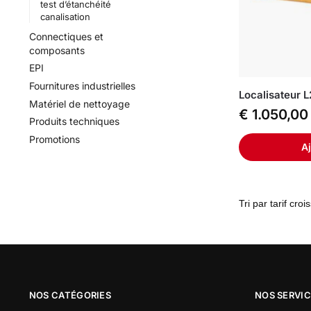
test d’étanchéité
canalisation
Connectiques et
composants
EPI
Fournitures industrielles
Localisateur 
Matériel de nettoyage
€
1.050,00
Produits techniques
Promotions
Aj
NOS CATÉGORIES
NOS SERVI