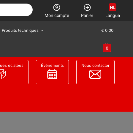
NL
Mon compte
Panier
Langue
Produits techniques
€
0,00
0
ues éclatées
Évènements
Nous contacter