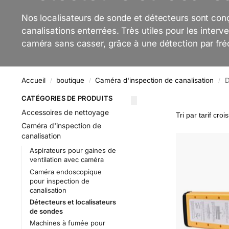
Nos localisateurs de sonde et détecteurs sont conç
canalisations enterrées. Très utiles pour les inter
caméra sans casser, grâce à une détection par fr
Accueil
boutique
Caméra d'inspection de canalisation
D
/
/
/
CATÉGORIES DE PRODUITS
Accessoires de nettoyage
Caméra d'inspection de
canalisation
Aspirateurs pour gaines de
ventilation avec caméra
Caméra endoscopique
pour inspection de
canalisation
Détecteurs et localisateurs
de sondes
Machines à fumée pour