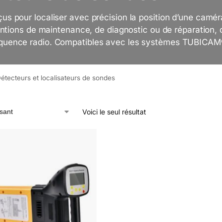
us pour localiser avec précision la position d’une camér
ventions de maintenance, de diagnostic ou de réparation, 
équence radio. Compatibles avec les systèmes TUBICAM®
étecteurs et localisateurs de sondes
Voici le seul résultat