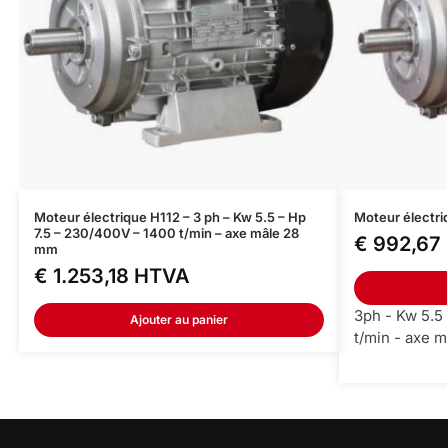
Moteur électrique H112 – 3 ph – Kw 5.5 – Hp
Moteur électri
7.5 – 230/400V – 1400 t/min – axe mâle 28
€
992,67
mm
€
1.253,18
HTVA
3ph - Kw 5.5 
Ajouter au panier
t/min - axe 