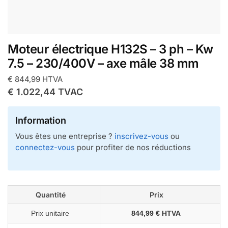
Moteur électrique H132S – 3 ph – Kw
7.5 – 230/400V – axe mâle 38 mm
€
844,99
HTVA
€
1.022,44
TVAC
Information
Vous êtes une entreprise ?
inscrivez-vous
ou
connectez-vous
pour profiter de nos réductions
Quantité
Prix
Prix unitaire
844,99 € HTVA