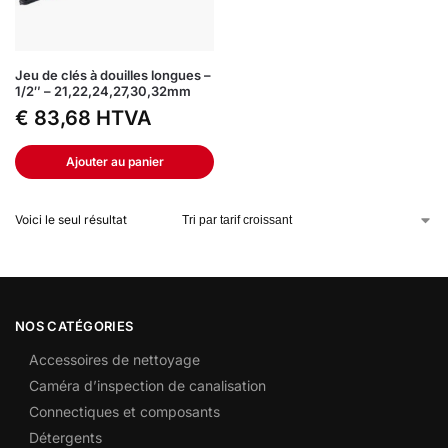
Jeu de clés à douilles longues –
1/2″ – 21,22,24,27,30,32mm
€
83,68
HTVA
Ajouter au panier
Voici le seul résultat
NOS CATÉGORIES
Accessoires de nettoyage
Caméra d’inspection de canalisation
Connectiques et composants
Détergents