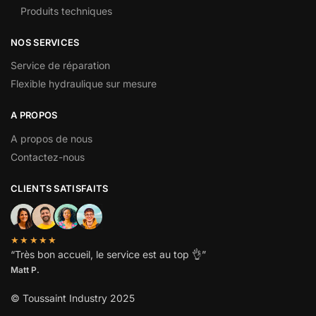
Produits techniques
NOS SERVICES
Service de réparation
Flexible hydraulique sur mesure
A PROPOS
A propos de nous
Contactez-nous
CLIENTS SATISFAITS
★★★★★
“
Très bon accueil, le service est au top
👌”
Matt P.
© Toussaint Industry 2025