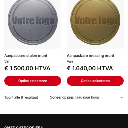
Aanpasbare stalen munt
Aanpasbare messing munt
Van
Van
€
1.500,00
HTVA
€
1.640,00
HTVA
Opties selecteren
Opties selecteren
Toont alle 8 resultaat
ONZE CATEGORIEËN