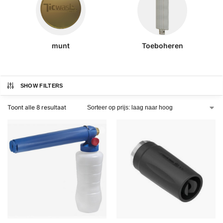
munt
Toeboheren
SHOW FILTERS
Toont alle 8 resultaat