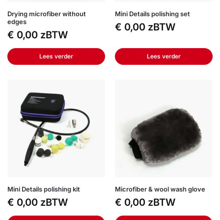
Drying microfiber without
Mini Details polishing set
edges
€
0,00
zBTW
€
0,00
zBTW
Lees verder
Lees verder
Mini Details polishing kit
Microfiber & wool wash glove
€
0,00
zBTW
€
0,00
zBTW