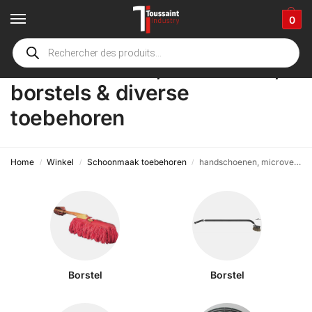
0
handschoenen, microvezel,
borstels & diverse
toebehoren
Home
Winkel
Schoonmaak toebehoren
handschoenen, microvezel, borstels & diverse toebehoren
/
/
/
Borstel
Borstel