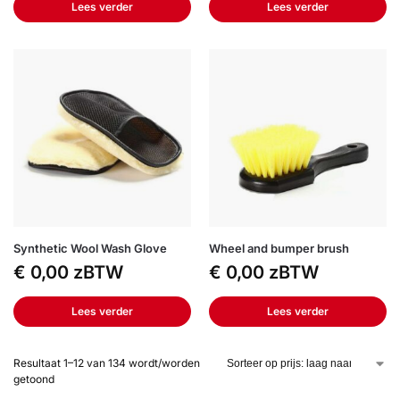
Lees verder
Lees verder
Synthetic Wool Wash Glove
Wheel and bumper brush
€
0,00
zBTW
€
0,00
zBTW
Lees verder
Lees verder
Resultaat 1–12 van 134 wordt/worden
getoond