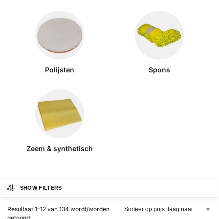
Polijsten
Spons
Zeem & synthetisch
SHOW FILTERS
Resultaat 1–12 van 134 wordt/worden
getoond