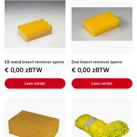
EB wand insect remover spons
Duo insect remover spons
€
0,00
zBTW
€
0,00
zBTW
Lees verder
Lees verder