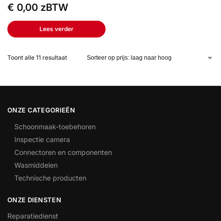
€
0,00
zBTW
Lees verder
Toont alle 11 resultaat
ONZE CATEGORIEËN
Schoonmaak-toebehoren
Inspectie camera
Connectoren en componenten
Wasmiddelen
Technische producten
ONZE DIENSTEN
Reparatiedienst