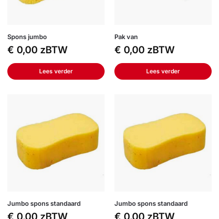
Spons jumbo
Pak van
€
0,00
zBTW
€
0,00
zBTW
Lees verder
Lees verder
Jumbo spons standaard
Jumbo spons standaard
€
0,00
zBTW
€
0,00
zBTW