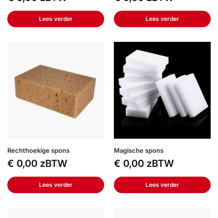
Lees verder
Lees verder
Rechthoekige spons
Magische spons
€
0,00
zBTW
€
0,00
zBTW
Lees verder
Lees verder