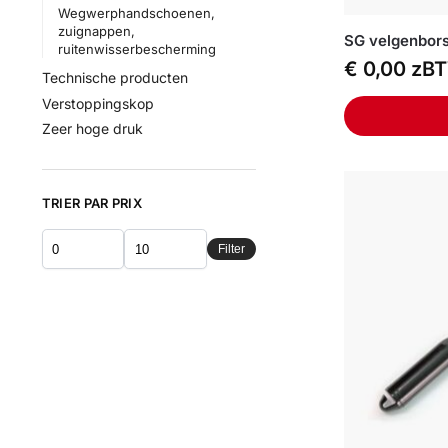
Wegwerphandschoenen,
zuignappen,
SG velgenbors
ruitenwisserbescherming
€
0,00
zB
Technische producten
Verstoppingskop
Zeer hoge druk
TRIER PAR PRIX
Filter