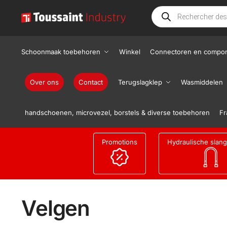
Schoonmaak toebehoren
Winkel
Connectoren en compo
Over ons
Contact
Terugslagklep
Wasmiddelen
handschoenen, microvezel, borstels & diverse toebehoren
Fr
Promotions
Hydraulische slan
Velgen