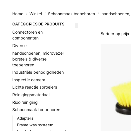
Home
Winkel
Schoonmaak toebehoren
handschoenen, 
/
/
/
CATÉGORIES DE PRODUITS
Connectoren en
componenten
Diverse
handschoenen, microvezel,
borstels & diverse
toebehoren
Industriële benodigdheden
Inspectie camera
Lichte reactie sproeiers
Reinigingsmateriaal
Rioolreiniging
Schoonmaak toebehoren
Adapters
Frame was systeem