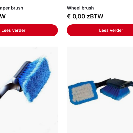
mper brush
Wheel brush
TW
€
0,00
zBTW
Lees verder
Lees verder