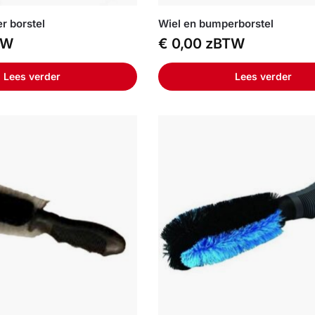
r borstel
Wiel en bumperborstel
TW
€
0,00
zBTW
Lees verder
Lees verder