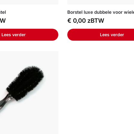
tel
Borstel luxe dubbele voor wiel
TW
€
0,00
zBTW
Lees verder
Lees verder