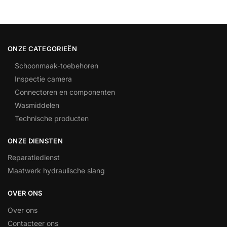
ONZE CATEGORIEËN
Schoonmaak-toebehoren
Inspectie camera
Connectoren en componenten
Wasmiddelen
Technische producten
ONZE DIENSTEN
Reparatiedienst
Maatwerk hydraulische slang
OVER ONS
Over ons
Contacteer ons