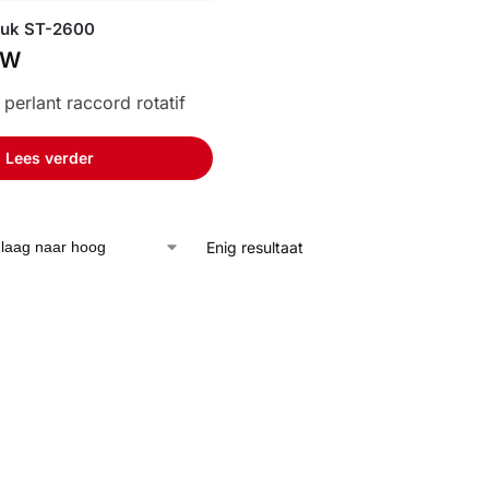
ruk ST-2600
TW
 perlant raccord rotatif
Lees verder
Enig resultaat