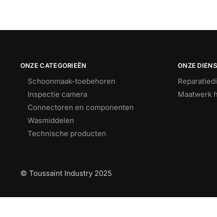
ONZE CATEGORIEËN
ONZE DIEN
Schoonmaak-toebehoren
Reparatied
Inspectie camera
Maatwerk h
Connectoren en componenten
Wasmiddelen
Technische producten
© Toussaint Industry 2025