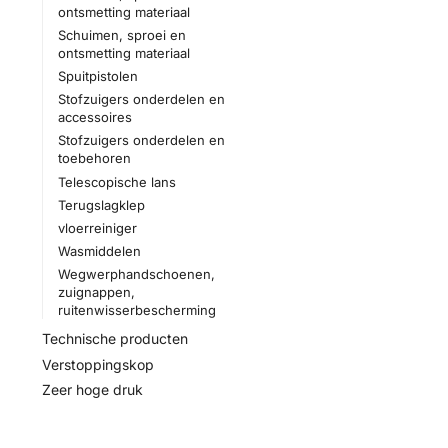
ontsmetting materiaal
Schuimen, sproei en
ontsmetting materiaal
Spuitpistolen
Stofzuigers onderdelen en
accessoires
Stofzuigers onderdelen en
toebehoren
Telescopische lans
Terugslagklep
vloerreiniger
Wasmiddelen
Wegwerphandschoenen,
zuignappen,
ruitenwisserbescherming
Technische producten
Verstoppingskop
Zeer hoge druk