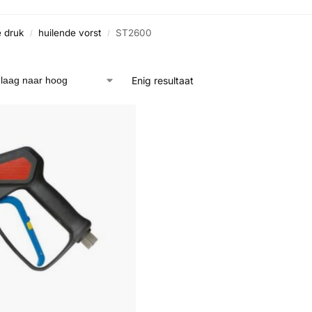
 druk
huilende vorst
ST2600
/
/
Enig resultaat