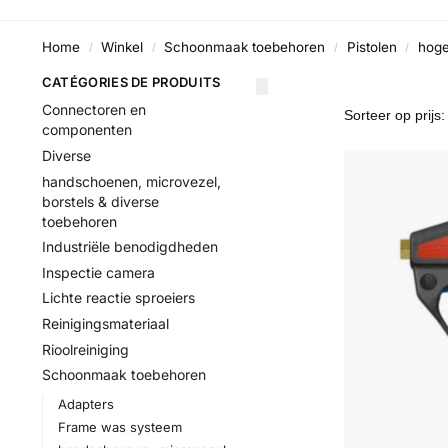
Home
Winkel
Schoonmaak toebehoren
Pistolen
hoge
/
/
/
/
CATÉGORIES DE PRODUITS
Connectoren en
componenten
Diverse
handschoenen, microvezel,
borstels & diverse
toebehoren
Industriële benodigdheden
Inspectie camera
Lichte reactie sproeiers
Reinigingsmateriaal
Rioolreiniging
Schoonmaak toebehoren
Adapters
Frame was systeem