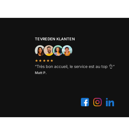
TEVREDEN KLANTEN
★★★★★
“
Très bon accueil, le service est au top
👌”
Matt P.