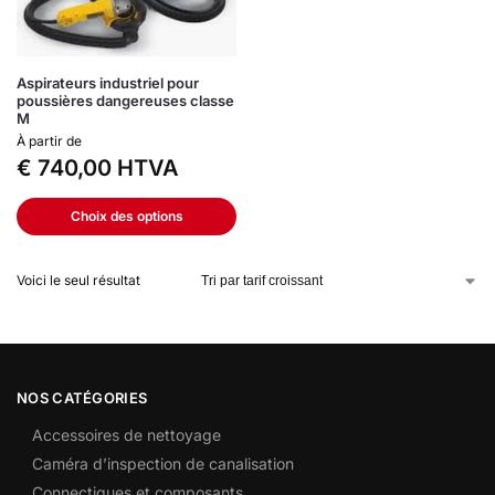
Aspirateurs industriel pour
poussières dangereuses classe
M
À partir de
€
740,00
HTVA
Choix des options
Voici le seul résultat
NOS CATÉGORIES
Accessoires de nettoyage
Caméra d’inspection de canalisation
Connectiques et composants