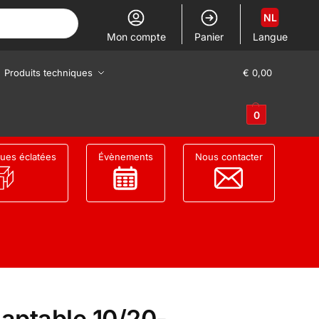
NL
Mon compte
Panier
Langue
Produits techniques
€
0,00
0
ues éclatées
Évènements
Nous contacter
aptable 10/20-