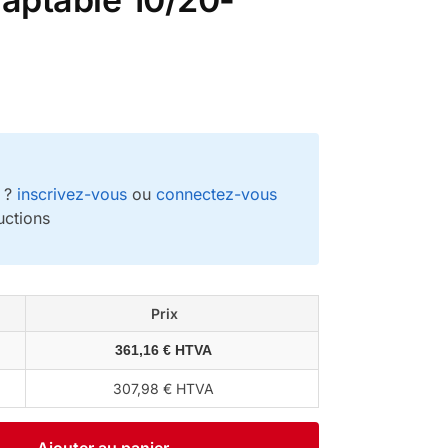
e ?
inscrivez-vous
ou
connectez-vous
uctions
Prix
361,16 € HTVA
307,98 € HTVA