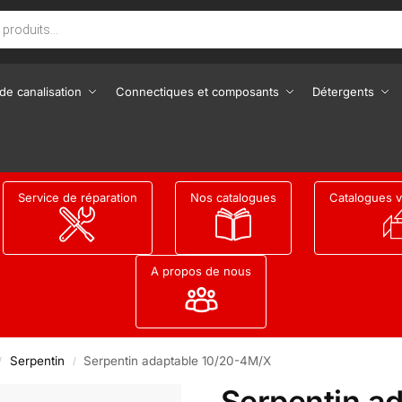
de canalisation
Connectiques et composants
Détergents
Service de réparation
Nos catalogues
Catalogues v
A propos de nous
Serpentin
Serpentin adaptable 10/20-4M/X
/
/
Serpentin ad