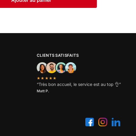
Ajouter au panier
CLIENTS SATISFAITS
★★★★★
“
Très bon accueil, le service est au top
👌”
Matt P.