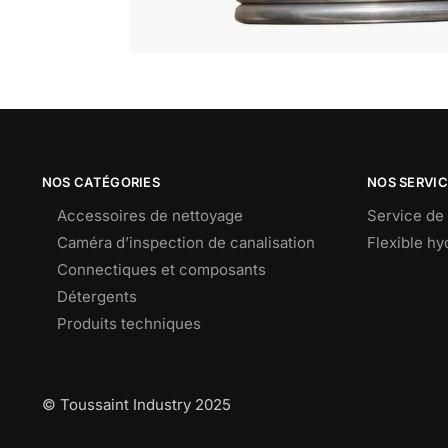
NOS CATÉGORIES
NOS SERVI
Accessoires de nettoyage
Service de 
Caméra d’inspection de canalisation
Flexible h
Connectiques et composants
Détergents
Produits techniques
© Toussaint Industry 2025