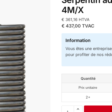
4M/X
€
361,16
HTVA
€
437,00
TVAC
Information
Vous êtes une entrepris
pour profiter de nos réd
Quantité
Prix unitaire
2+