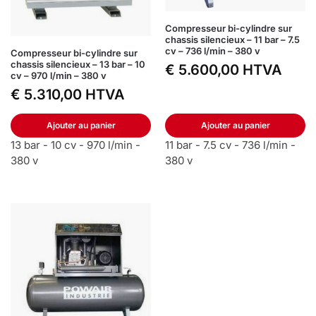
Compresseur bi-cylindre sur
chassis silencieux – 11 bar – 7.5
cv – 736 l/min – 380 v
Compresseur bi-cylindre sur
chassis silencieux – 13 bar – 10
€
5.600,00
HTVA
cv – 970 l/min – 380 v
€
5.310,00
HTVA
Ajouter au panier
Ajouter au panier
13 bar - 10 cv - 970 l/min -
11 bar - 7.5 cv - 736 l/min -
380 v
380 v