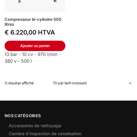
Compresseur bi-cylindre 500
litres
€
6.220,00
HTVA
Ajouter au panier
13 bar - 10 cv - 970 l/min -
380 v - 500 l
3 résultat affiché
NOS CATÉGORIES
Accessoires de nettoyage
Caméra d’inspection de canalisation