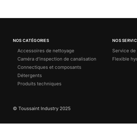
NOS CATÉGORIES
NOS SERVI
Accessoires de nettoyage
Service de 
Caméra d’inspection de canalisation
Flexible h
Connectiques et composants
Détergents
Produits techniques
© Toussaint Industry 2025