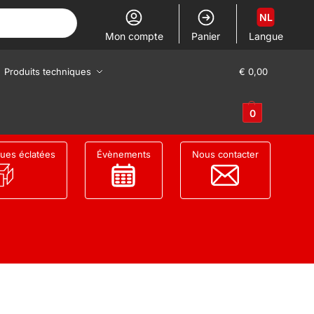
NL
Mon compte
Panier
Langue
Produits techniques
€
0,00
0
ues éclatées
Évènements
Nous contacter