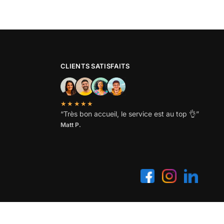
CLIENTS SATISFAITS
★★★★★
“
Très bon accueil, le service est au top
👌”
Matt P.