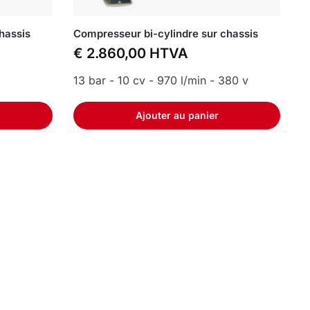
hassis
Compresseur bi-cylindre sur chassis
€
2.860,00
HTVA
13 bar - 10 cv - 970 l/min - 380 v
Ajouter au panier