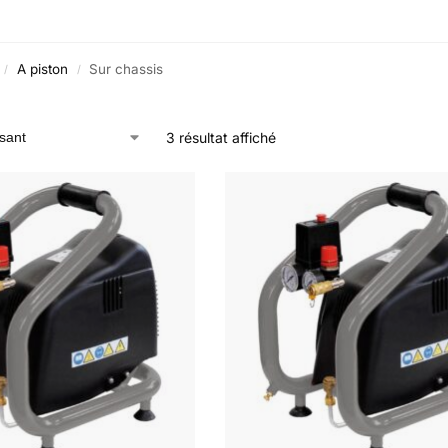
A piston
Sur chassis
/
/
3 résultat affiché