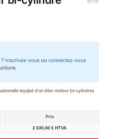
e ?
inscrivez-vous
ou
connectez-vous
uctions
ionnelle équipé d’un bloc moteur bi-cylindres
Prix
2 630,00 € HTVA