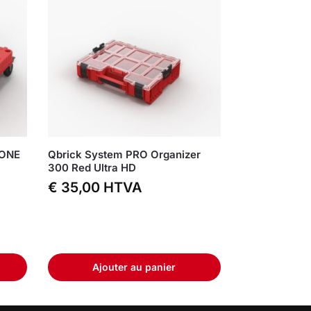
 ONE
Qbrick System PRO Organizer
300 Red Ultra HD
€
35,00
HTVA
Ajouter au panier