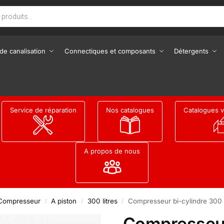
de canalisation
Connectiques et composants
Détergents
Service de réparation
Nos catalogues
Catalogues v
A propos de nous
Compresseur
A piston
300 litres
Compresseur bi-cylindre 300 l
/
/
/
Compresseur