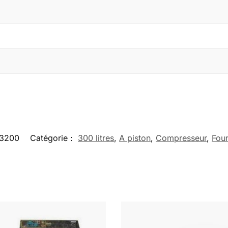
13200
Catégorie :
300 litres
,
A piston
,
Compresseur
,
Four