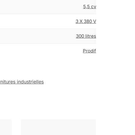
5,5 cv
3 X 380 V
300 litres
Prodif
nitures industrielles