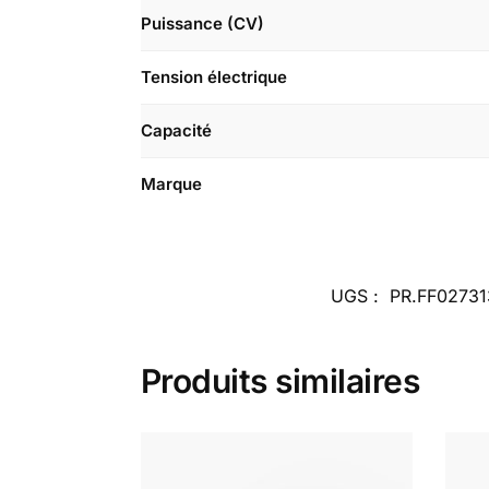
Puissance (CV)
Tension électrique
Capacité
Marque
UGS :
PR.FF0273
Produits similaires