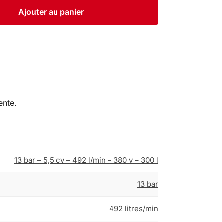
Ajouter au panier
ente.
13 bar – 5,5 cv – 492 l/min – 380 v – 300 l
13 bar
492 litres/min