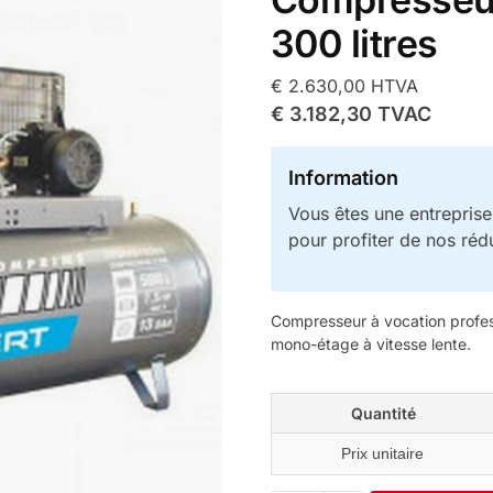
300 litres
€
2.630,00
HTVA
€
3.182,30
TVAC
Information
Vous êtes une entrepris
pour profiter de nos réd
Compresseur à vocation profess
mono-étage à vitesse lente.
Quantité
Prix unitaire