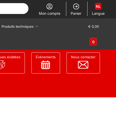
NL
Mon compte
Panier
Langue
Produits techniques
€
0,00
0
ues éclatées
Évènements
Nous contacter