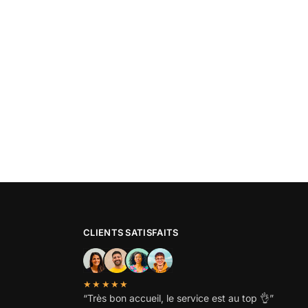
CLIENTS SATISFAITS
★★★★★
“
Très bon accueil, le service est au top
👌”