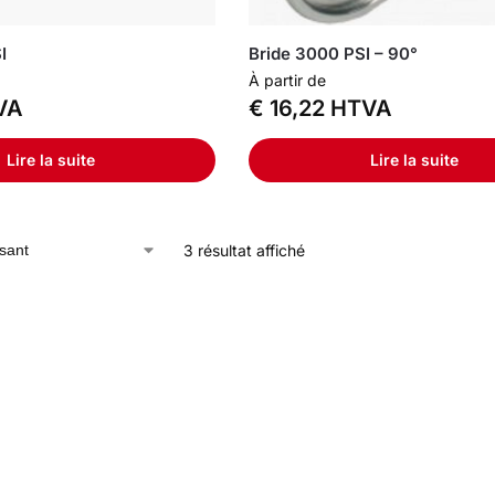
I
Bride 3000 PSI – 90°
À partir de
VA
€
16,22
HTVA
Lire la suite
Lire la suite
3 résultat affiché