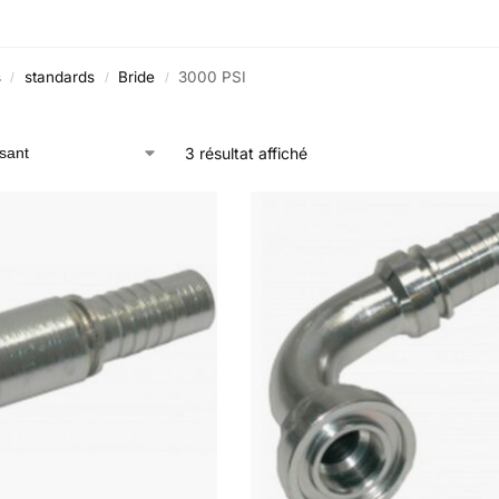
s
standards
Bride
3000 PSI
/
/
/
3 résultat affiché