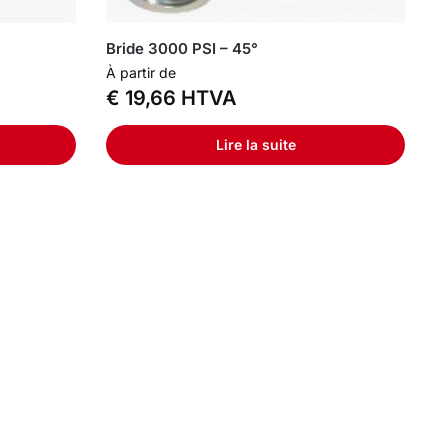
Bride 3000 PSI – 45°
À partir de
€
19,66
HTVA
Lire la suite