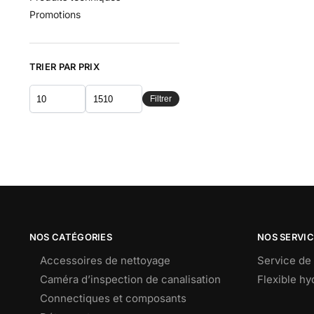
Promotions
TRIER PAR PRIX
Filtrer
NOS CATÉGORIES
NOS SERVI
Accessoires de nettoyage
Service de 
Caméra d’inspection de canalisation
Flexible h
Connectiques et composants