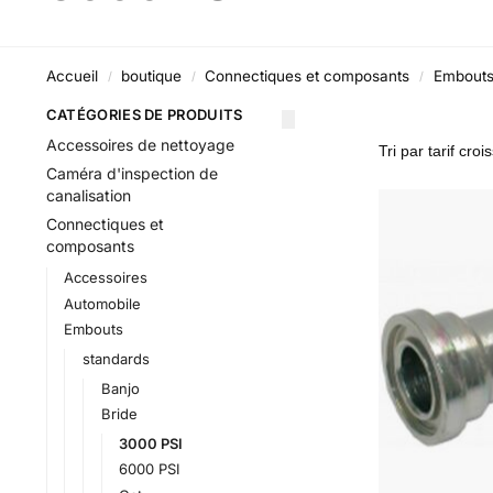
Accueil
boutique
Connectiques et composants
Embout
/
/
/
CATÉGORIES DE PRODUITS
Accessoires de nettoyage
Caméra d'inspection de
canalisation
Connectiques et
composants
Accessoires
Automobile
Embouts
standards
Banjo
Bride
3000 PSI
6000 PSI