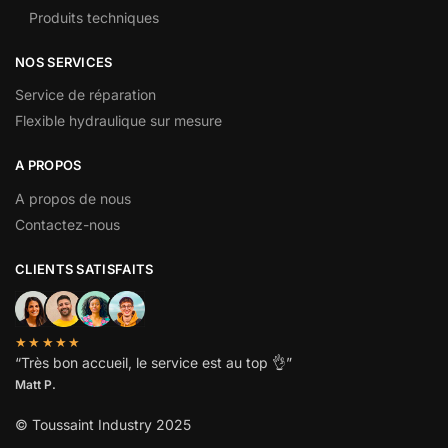
Produits techniques
NOS SERVICES
Service de réparation
Flexible hydraulique sur mesure
A PROPOS
A propos de nous
Contactez-nous
CLIENTS SATISFAITS
★★★★★
“
Très bon accueil, le service est au top
👌”
Matt P.
© Toussaint Industry 2025