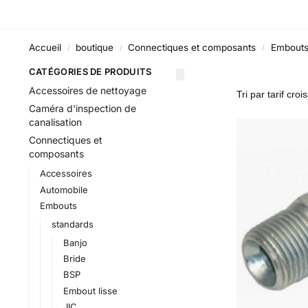
Accueil
boutique
Connectiques et composants
Embout
/
/
/
CATÉGORIES DE PRODUITS
Accessoires de nettoyage
Caméra d'inspection de
canalisation
Connectiques et
composants
Accessoires
Automobile
Embouts
standards
Banjo
Bride
BSP
Embout lisse
JIC