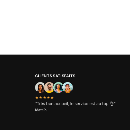
CLIENTS SATISFAITS
★★★★★
“
Très bon accueil, le service est au top
👌”
Matt P.