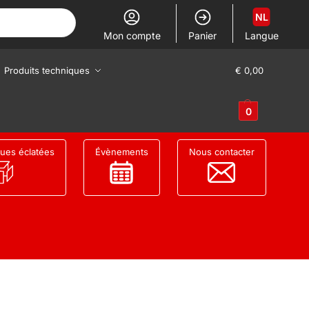
NL
Mon compte
Panier
Langue
Produits techniques
€
0,00
0
ues éclatées
Évènements
Nous contacter