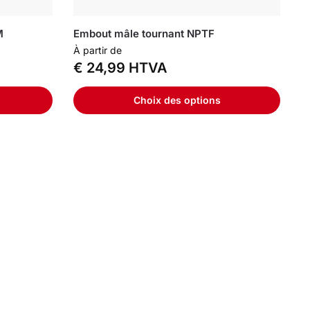
M
Embout mâle tournant NPTF
À partir de
€
24,99
HTVA
Choix des options