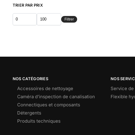
TRIER PAR PRIX
Filtrer
NOS CATÉGORIES
NOS SERVI
Accessoires de nettoyage
Service de 
Caméra d’inspection de canalisation
Flexible h
Connectiques et composants
Détergents
Produits techniques