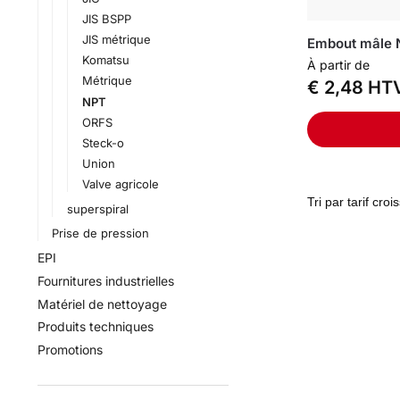
JIS BSPP
JIS métrique
Embout mâle
Komatsu
À partir de
Métrique
€
2,48
HT
NPT
ORFS
Steck-o
Union
Valve agricole
superspiral
Prise de pression
EPI
Fournitures industrielles
Matériel de nettoyage
Produits techniques
Promotions