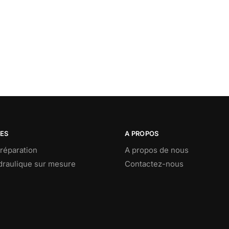
CES
A PROPOS
réparation
A propos de nous
ydraulique sur mesure
Contactez-nous