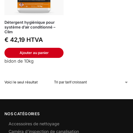
Détergent hygiénique pour
système d’air conditionné –
Clim
€
42,19
HTVA
Ajouter au panier
bidon de 10kg
Voici le seul résultat
NOS CATÉGORIES
Accessoires de nettoyage
Caméra d’inspection de canalisation