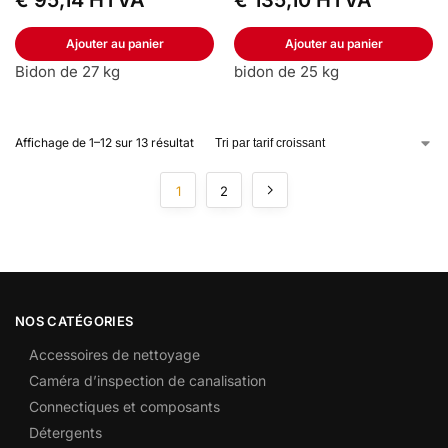
Ajouter au panier
Ajouter au panier
Bidon de 27 kg
bidon de 25 kg
Affichage de 1–12 sur 13 résultat
1
2
NOS CATÉGORIES
Accessoires de nettoyage
Caméra d’inspection de canalisation
Connectiques et composants
Détergents