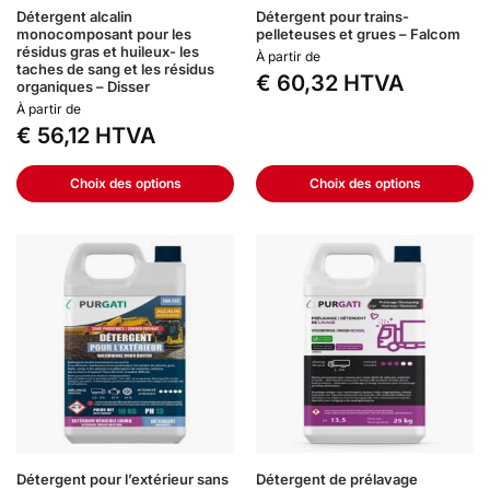
Détergent alcalin
Détergent pour trains-
monocomposant pour les
pelleteuses et grues – Falcom
résidus gras et huileux- les
À partir de
taches de sang et les résidus
€
60,32
HTVA
organiques – Disser
À partir de
€
56,12
HTVA
Choix des options
Choix des options
Détergent pour l’extérieur sans
Détergent de prélavage