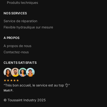
Produits techniques
NOS SERVICES
Service de réparation
Flexible hydraulique sur mesure
A PROPOS
A propos de nous
Contactez-nous
CLIENTS SATISFAITS
★★★★★
“
Très bon accueil, le service est au top
👌”
Matt P.
© Toussaint Industry 2025