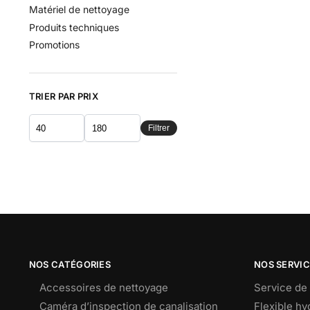
Matériel de nettoyage
Produits techniques
Promotions
TRIER PAR PRIX
Filtrer
NOS CATÉGORIES
NOS SERVI
Accessoires de nettoyage
Service de 
Caméra d’inspection de canalisation
Flexible h