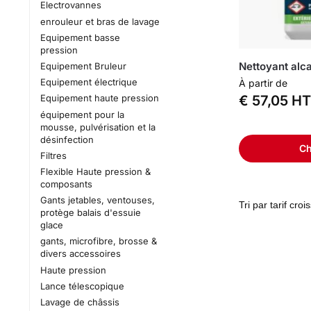
Electrovannes
enrouleur et bras de lavage
Equipement basse
pression
Nettoyant alca
Equipement Bruleur
Equipement électrique
À partir de
€
57,05
HT
Equipement haute pression
équipement pour la
mousse, pulvérisation et la
désinfection
Ch
Filtres
Flexible Haute pression &
composants
Gants jetables, ventouses,
protège balais d'essuie
glace
gants, microfibre, brosse &
divers accessoires
Haute pression
Lance télescopique
Lavage de châssis