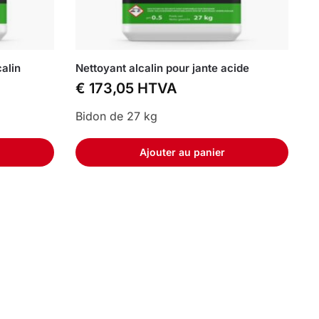
calin
Nettoyant alcalin pour jante acide
€
173,05
HTVA
Bidon de 27 kg
Ajouter au panier