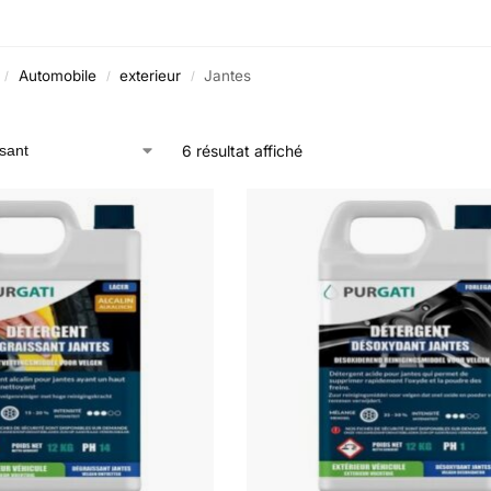
Automobile
exterieur
Jantes
/
/
/
6 résultat affiché