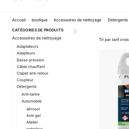
Accueil
boutique
Accessoires de nettoyage
Détergents
/
/
/
CATÉGORIES DE PRODUITS
Accessoires de nettoyage
Adaptateurs
Adapteurs
Basse pression
Câble chauffant
Clapet anti-retour
Coupleur
Détergents
Anti-tartre
Automobile
aérosol
Anti-gel
Atelier
exterieur