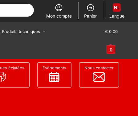
NL
Mon compte
Panier
Langue
Produits techniques
€
0,00
0
ues éclatées
Évènements
Nous contacter