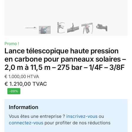
Promo !
Lance télescopique haute pression
en carbone pour panneaux solaires –
2,0 m à 11,5 m – 275 bar – 1/4F – 3/8F
€
1.000,00
HTVA
€
1.210,00
TVAC
-20%
Information
Vous êtes une entreprise ?
inscrivez-vous
ou
connectez-vous
pour profiter de nos réductions