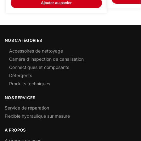
Ajouter au panier
NOS CATÉGORIES
Accessoires de nettoyage
Caméra d’inspection de canalisation
Connectiques et composants
Détergents
Produits techniques
NOS SERVICES
Service de réparation
Flexible hydraulique sur mesure
A PROPOS
A propos de nous