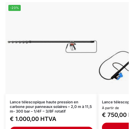
-20%
Lance télescopique haute pression en
Lance télescop
carbone pour panneaux solaires – 2,0 m à 11,5
À partir de
m- 300 bar – 1/4F – 3/8F rotatif
€
750,00
€
1.000,00
HTVA