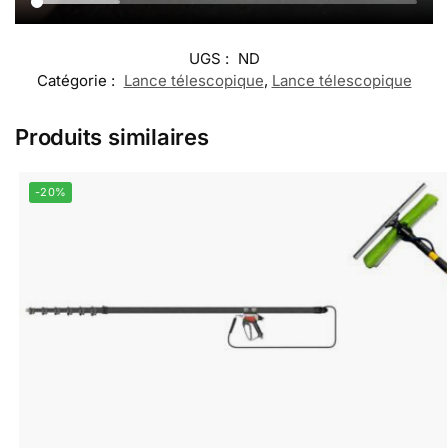
UGS :
ND
Catégorie :
Lance télescopique
,
Lance télescopique
Produits similaires
-20%