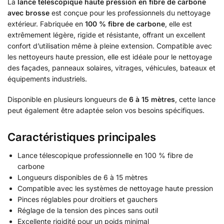
La
lance télescopique haute pression en fibre de carbone
avec brosse
est conçue pour les professionnels du nettoyage
extérieur. Fabriquée en
100 % fibre de carbone
, elle est
extrêmement légère, rigide et résistante, offrant un excellent
confort d’utilisation même à pleine extension. Compatible avec
les nettoyeurs haute pression, elle est idéale pour le nettoyage
des façades, panneaux solaires, vitrages, véhicules, bateaux et
équipements industriels.
Disponible en plusieurs longueurs de
6 à 15 mètres
, cette lance
peut également être adaptée selon vos besoins spécifiques.
Caractéristiques principales
Lance télescopique professionnelle en 100 % fibre de
carbone
Longueurs disponibles de 6 à 15 mètres
Compatible avec les systèmes de nettoyage haute pression
Pinces réglables pour droitiers et gauchers
Réglage de la tension des pinces sans outil
Excellente rigidité pour un poids minimal