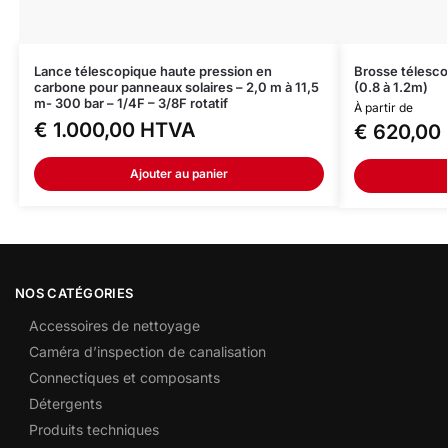
Lance télescopique haute pression en
Brosse télesco
carbone pour panneaux solaires – 2,0 m à 11,5
(0.8 à 1.2m)
m- 300 bar – 1/4F – 3/8F rotatif
À partir de
€
1.000,00
HTVA
€
620,00
Ajouter au panier
NOS CATÉGORIES
Accessoires de nettoyage
Caméra d’inspection de canalisation
Connectiques et composants
Détergents
Produits techniques