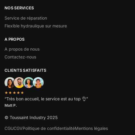
NOS SERVICES
Service de réparation
Flexible hydraulique sur mesure
A PROPOS
A propos de nous
Contactez-nous
CLIENTS SATISFAITS
★★★★★
“
Très bon accueil, le service est au top
👌”
Matt P.
© Toussaint Industry 2025
CGU
CGV
Politique de confidentialité
Mentions légales