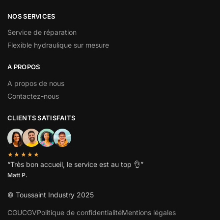
NOS SERVICES
Service de réparation
Flexible hydraulique sur mesure
A PROPOS
A propos de nous
Contactez-nous
CLIENTS SATISFAITS
★★★★★
“
Très bon accueil, le service est au top
👌”
Matt P.
© Toussaint Industry 2025
CGU
CGV
Politique de confidentialité
Mentions légales