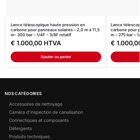
Lance télescopique haute pression en
Lance télescop
carbone pour panneaux solaires – 2,0 m à 11,5
carbone pour p
m- 300 bar – 1/4F – 3/8F rotatif
m – 275 bar – 1
€
1.000,00
HTVA
€
1.000,0
Ajouter au panier
NOS CATÉGORIES
Accessoires de nettoyage
Caméra d’inspection de canalisation
Connectiques et composants
Détergents
Produits techniques