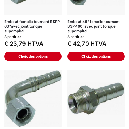
Embout femelle tournant BSPP
Embout 45° femelle tournant
60°avec joint torique
BSPP 60°avec joint torique
superspiral
superspiral
À partir de
À partir de
€
23,79
HTVA
€
42,70
HTVA
Choix des options
Choix des options