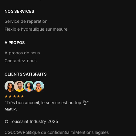
NOS SERVICES
Service de réparation
Flexible hydraulique sur mesure
A PROPOS
A propos de nous
Contactez-nous
CLIENTS SATISFAITS
★★★★★
“
Très bon accueil, le service est au top
👌”
Matt P.
© Toussaint Industry 2025
CGU
CGV
Politique de confidentialité
Mentions légales