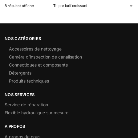
8 résultat affiché
NOS CATÉGORIES
Accessoires de nettoyage
Caméra d’inspection de canalisation
Connectiques et composants
Détergents
Produits techniques
NOS SERVICES
Service de réparation
Flexible hydraulique sur mesure
A PROPOS
A propos de nous