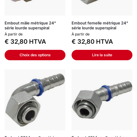
Embout mâle métrique 24°
Embout femelle métrique 24°
série lourde superspiral
série lourde superspiral
À partir de
À partir de
€
32,80
HTVA
€
32,80
HTVA
Choix des options
Lire la suite