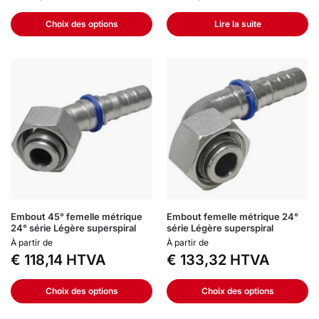
Choix des options
Lire la suite
Embout 45° femelle métrique
Embout femelle métrique 24°
24° série Légère superspiral
série Légère superspiral
À partir de
À partir de
€
118,14
HTVA
€
133,32
HTVA
Choix des options
Choix des options