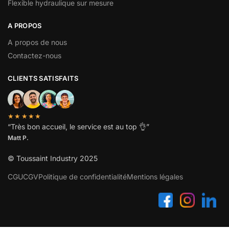
Flexible hydraulique sur mesure
A PROPOS
A propos de nous
Contactez-nous
CLIENTS SATISFAITS
★★★★★
“
Très bon accueil, le service est au top
👌”
Matt P.
© Toussaint Industry 2025
CGU
CGV
Politique de confidentialité
Mentions légales