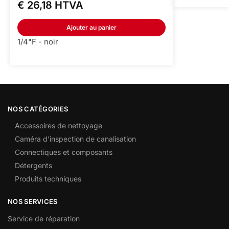
€
26,18
HTVA
Ajouter au panier
1/4"F - noir
NOS CATÉGORIES
Accessoires de nettoyage
Caméra d’inspection de canalisation
Connectiques et composants
Détergents
Produits techniques
NOS SERVICES
Service de réparation