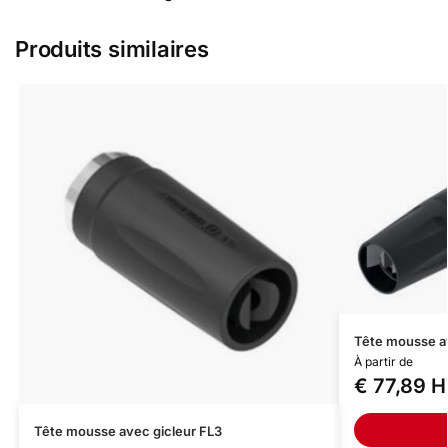
Produits similaires
Tête mousse a
À partir de
€
77,89
H
Tête mousse avec gicleur FL3