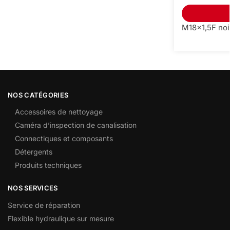
M18x1,5F noi
NOS CATÉGORIES
Accessoires de nettoyage
Caméra d’inspection de canalisation
Connectiques et composants
Détergents
Produits techniques
NOS SERVICES
Service de réparation
Flexible hydraulique sur mesure