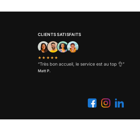
CLIENTS SATISFAITS
★★★★★
“
Très bon accueil, le service est au top
👌”
Matt P.