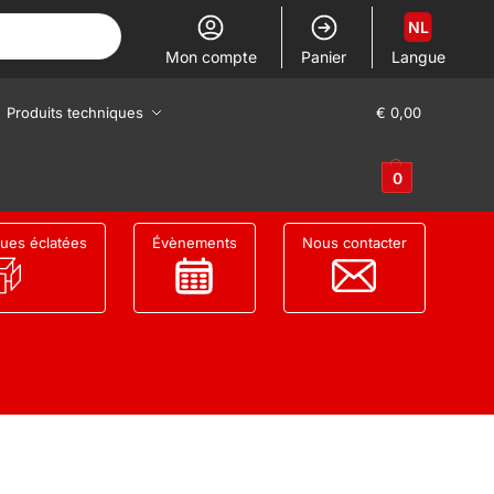
NL
Mon compte
Panier
Langue
Produits techniques
€
0,00
0
ues éclatées
Évènements
Nous contacter