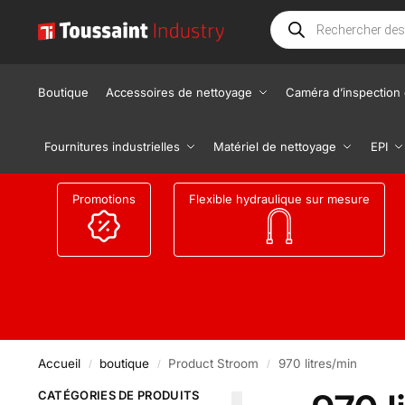
Boutique
Accessoires de nettoyage
Caméra d’inspection 
Fournitures industrielles
Matériel de nettoyage
EPI
Promotions
Flexible hydraulique sur mesure
Accueil
boutique
Product Stroom
970 litres/min
/
/
/
CATÉGORIES DE PRODUITS