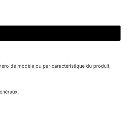
méro de modèle ou par caractéristique du produit.
généraux.