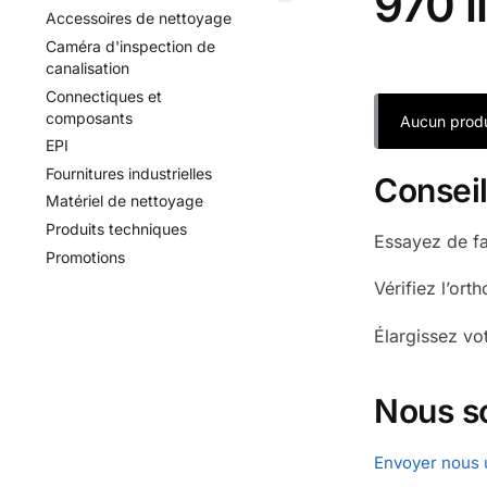
970 l
Accessoires de nettoyage
Caméra d'inspection de
canalisation
Connectiques et
composants
Aucun produ
EPI
Fournitures industrielles
Consei
Matériel de nettoyage
Produits techniques
Essayez de fa
Promotions
Vérifiez l’ort
Élargissez vo
Nous s
Envoyer nous 