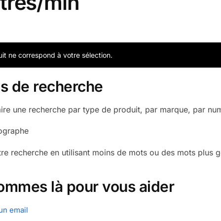
itres/min
it ne correspond à votre sélection.
ls de recherche
ire une recherche par type de produit, par marque, par nu
hographe
tre recherche en utilisant moins de mots ou des mots plus 
ommes là pour vous aider
un email