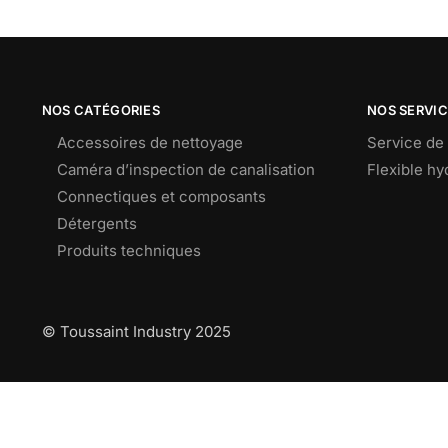
NOS CATÉGORIES
NOS SERVI
Accessoires de nettoyage
Service de 
Caméra d’inspection de canalisation
Flexible h
Connectiques et composants
Détergents
Produits techniques
© Toussaint Industry 2025