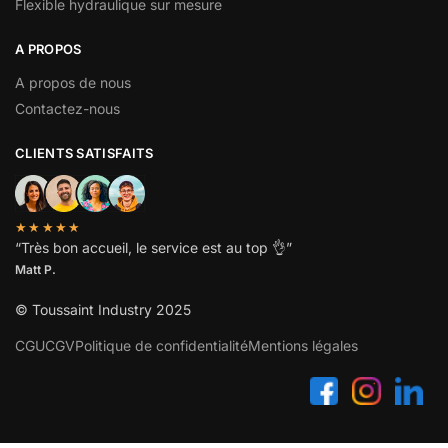
Flexible hydraulique sur mesure
A PROPOS
A propos de nous
Contactez-nous
CLIENTS SATISFAITS
★★★★★
“
Très bon accueil, le service est au top
👌”
Matt P.
© Toussaint Industry 2025
CGU
CGV
Politique de confidentialité
Mentions légales