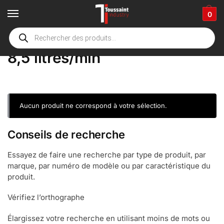
0
Accueil
boutique
Product Stroom
8,5 litres/min
/
/
/
8,5 litres/min
Aucun produit ne correspond à votre sélection.
Conseils de recherche
Essayez de faire une recherche par type de produit, par
marque, par numéro de modèle ou par caractéristique du
produit.
Vérifiez l’orthographe
Élargissez votre recherche en utilisant moins de mots ou