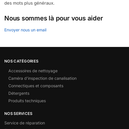
des mots plus généraux.
Nous sommes là pour vous aider
Envoyer nous un email
NOS CATÉGORIES
Accessoires de nettoyage
Caméra d’inspection de canalisation
Connectiques et composants
Détergents
Produits techniques
NOS SERVICES
Service de réparation