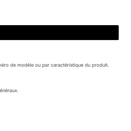
méro de modèle ou par caractéristique du produit.
généraux.