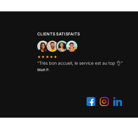
CLIENTS SATISFAITS
★★★★★
“
Très bon accueil, le service est au top
👌”
Matt P.