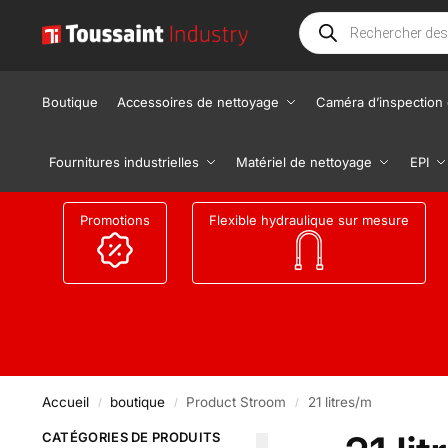
Boutique
Accessoires de nettoyage
Caméra d’inspection 
Fournitures industrielles
Matériel de nettoyage
EPI
Promotions
Flexible hydraulique sur mesure
Accueil
boutique
Product Stroom
21 litres/m
/
/
/
CATÉGORIES DE PRODUITS