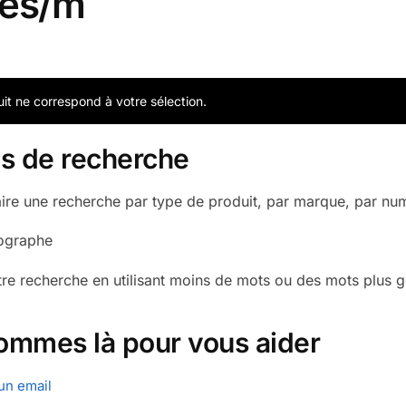
tres/m
it ne correspond à votre sélection.
ls de recherche
ire une recherche par type de produit, par marque, par nu
hographe
tre recherche en utilisant moins de mots ou des mots plus 
ommes là pour vous aider
un email