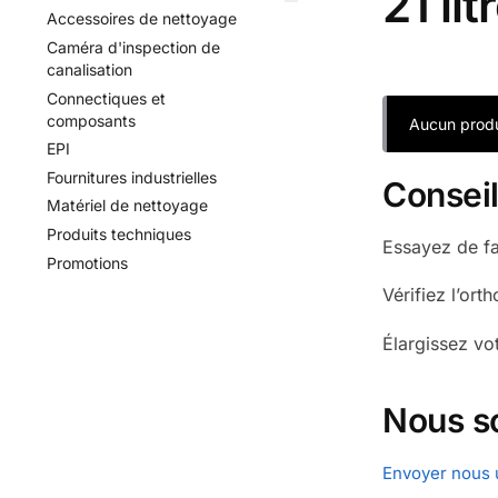
21 li
Accessoires de nettoyage
Caméra d'inspection de
canalisation
Connectiques et
composants
Aucun produ
EPI
Fournitures industrielles
Consei
Matériel de nettoyage
Produits techniques
Essayez de fa
Promotions
Vérifiez l’ort
Élargissez vo
Nous s
Envoyer nous 