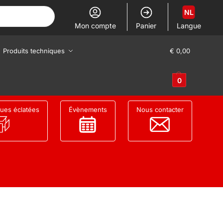
NL
Mon compte
Panier
Langue
Produits techniques
€
0,00
0
ues éclatées
Évènements
Nous contacter