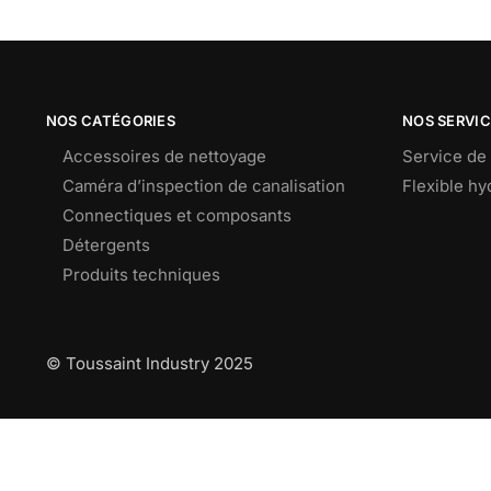
NOS CATÉGORIES
NOS SERVI
Accessoires de nettoyage
Service de 
Caméra d’inspection de canalisation
Flexible h
Connectiques et composants
Détergents
Produits techniques
© Toussaint Industry 2025