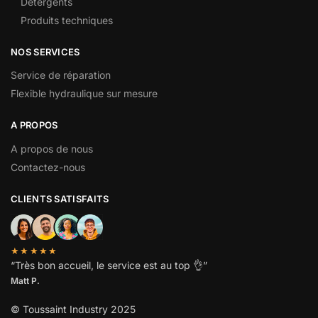
Détergents
Produits techniques
NOS SERVICES
Service de réparation
Flexible hydraulique sur mesure
A PROPOS
A propos de nous
Contactez-nous
CLIENTS SATISFAITS
★★★★★
“
Très bon accueil, le service est au top
👌”
Matt P.
© Toussaint Industry 2025