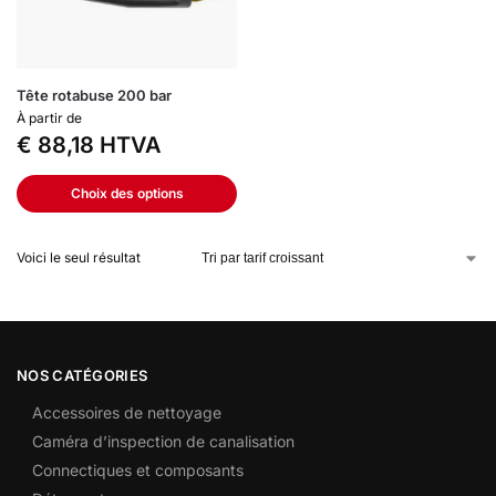
Tête rotabuse 200 bar
À partir de
€
88,18
HTVA
Choix des options
Voici le seul résultat
NOS CATÉGORIES
Accessoires de nettoyage
Caméra d’inspection de canalisation
Connectiques et composants