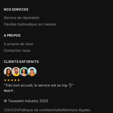
NOS SERVICES
Service de réparation
Flexible hydraulique sur mesure
A PROPOS
A propos de nous
Contactez-nous
CLIENTS SATISFAITS
★★★★★
“
Très bon accueil, le service est au top
👌”
Matt P.
© Toussaint Industry 2025
CGU
CGV
Politique de confidentialité
Mentions légales