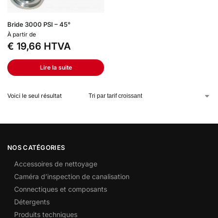
Bride 3000 PSI – 45°
À partir de
€
19,66
HTVA
Lire la suite
Voici le seul résultat
NOS CATÉGORIES
Accessoires de nettoyage
Caméra d’inspection de canalisation
Connectiques et composants
Détergents
Produits techniques