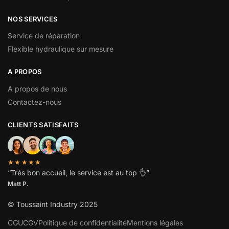
NOS SERVICES
Service de réparation
Flexible hydraulique sur mesure
A PROPOS
A propos de nous
Contactez-nous
CLIENTS SATISFAITS
★★★★★
“
Très bon accueil, le service est au top
👌”
Matt P.
© Toussaint Industry 2025
CGU
CGV
Politique de confidentialité
Mentions légales