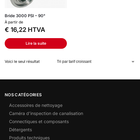
Bride 3000 PSI – 90°
À partir de
€
16,22
HTVA
Lire la suite
Voici le seul résultat
NOS CATÉGORIES
Accessoires de nettoyage
Caméra d’inspection de canalisation
Connectiques et composants
Détergents
Produits techniques