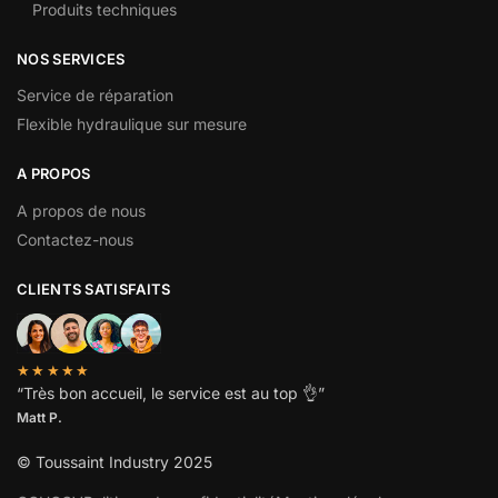
Produits techniques
NOS SERVICES
Service de réparation
Flexible hydraulique sur mesure
A PROPOS
A propos de nous
Contactez-nous
CLIENTS SATISFAITS
★★★★★
“
Très bon accueil, le service est au top
👌”
Matt P.
© Toussaint Industry 2025