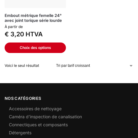
Embout métrique femelle 24°
avec joint torique série lourde
À partir de
€
3,20
HTVA
Choix des options
Voici le seul résultat
NOS CATÉGORIES
Accessoires de nettoyage
Caméra d’inspection de canalisation
Connectiques et composants
Détergents