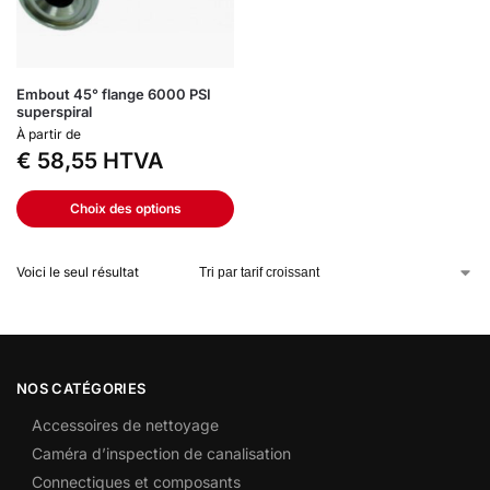
Embout 45° flange 6000 PSI
superspiral
À partir de
€
58,55
HTVA
Choix des options
Voici le seul résultat
NOS CATÉGORIES
Accessoires de nettoyage
Caméra d’inspection de canalisation
Connectiques et composants